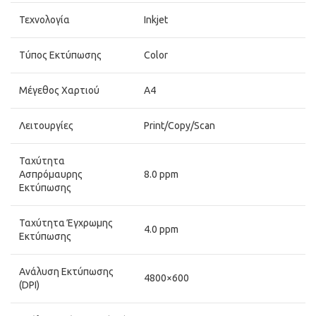
Τεχνολογία
Inkjet
Τύπος Εκτύπωσης
Color
Μέγεθος Χαρτιού
A4
Λειτουργίες
Print/Copy/Scan
Ταχύτητα
Ασπρόμαυρης
8.0 ppm
Εκτύπωσης
Ταχύτητα Έγχρωμης
4.0 ppm
Εκτύπωσης
Ανάλυση Εκτύπωσης
4800×600
(DPI)