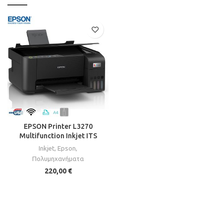
EPSON Printer L3270
Multifunction Inkjet ITS
Inkjet
,
Epson
,
Πολυμηχανήματα
220,00
€