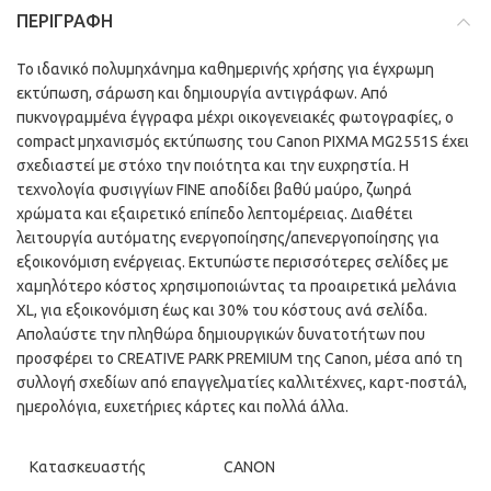
ΠΕΡΙΓΡΑΦΉ
Το ιδανικό πολυμηχάνημα καθημερινής χρήσης για έγχρωμη
εκτύπωση, σάρωση και δημιουργία αντιγράφων. Από
πυκνογραμμένα έγγραφα μέχρι οικογενειακές φωτογραφίες, ο
compact μηχανισμός εκτύπωσης του Canon PIXMA MG2551S έχει
σχεδιαστεί με στόχο την ποιότητα και την ευχρηστία. Η
τεχνολογία φυσιγγίων FINE αποδίδει βαθύ μαύρο, ζωηρά
χρώματα και εξαιρετικό επίπεδο λεπτομέρειας. Διαθέτει
λειτουργία αυτόματης ενεργοποίησης/απενεργοποίησης για
εξοικονόμιση ενέργειας. Εκτυπώστε περισσότερες σελίδες με
χαμηλότερο κόστος χρησιμοποιώντας τα προαιρετικά μελάνια
XL, για εξοικονόμιση έως και 30% του κόστους ανά σελίδα.
Απολαύστε την πληθώρα δημιουργικών δυνατοτήτων που
προσφέρει το CREATIVE PARK PREMIUM της Canon, μέσα από τη
συλλογή σχεδίων από επαγγελματίες καλλιτέχνες, καρτ-ποστάλ,
ημερολόγια, ευχετήριες κάρτες και πολλά άλλα.
Κατασκευαστής
CANON