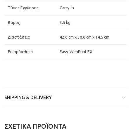
Τύπος Εγγύησης
Carry-in
Βάρος
3.5 kg
Διαστάσεις
42.6 cm x 30.6 cm x 14.5 cm
Επιπρόσθετα
Easy-WebPrint EX
SHIPPING & DELIVERY
ΣΧΕΤΙΚΆ ΠΡΟΪΌΝΤΑ