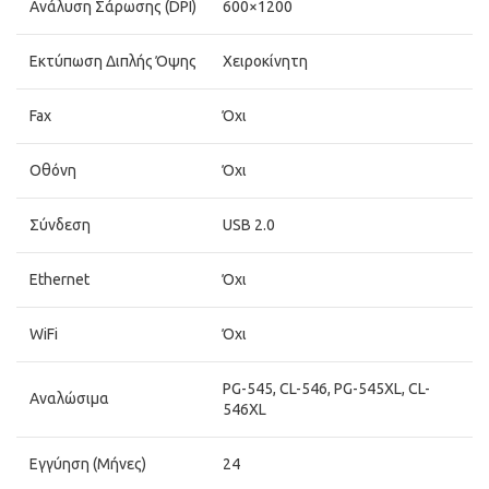
Ανάλυση Σάρωσης (DPI)
600×1200
Εκτύπωση Διπλής Όψης
Χειροκίνητη
Fax
Όχι
Οθόνη
Όχι
Σύνδεση
USB 2.0
Ethernet
Όχι
WiFi
Όχι
PG-545, CL-546, PG-545XL, CL-
Αναλώσιμα
546XL
Εγγύηση (Μήνες)
24