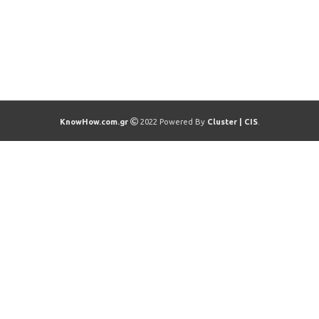
KnowHow.com.gr
2022 Powered By
Cluster | CIS
.