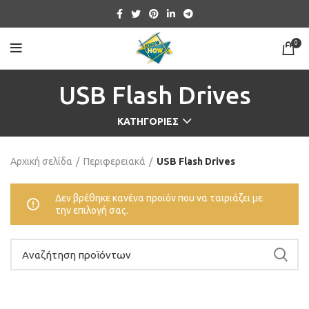
0
USB Flash Drives
ΚΑΤΗΓΟΡΊΕΣ
Αρχική σελίδα
Περιφερειακά
USB Flash Drives
Δεν βρέθηκε κανένα προϊόν που να ταιριάζει με
την επιλογή σας.