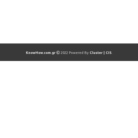
KnowHow.com.gr
2022 Powered By
Cluster | CIS
.