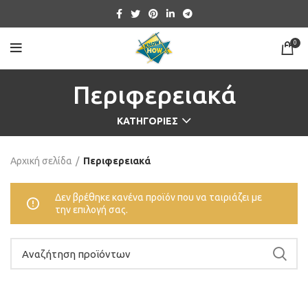
0
Περιφερειακά
ΚΑΤΗΓΟΡΊΕΣ
Αρχική σελίδα
Περιφερειακά
Δεν βρέθηκε κανένα προϊόν που να ταιριάζει με
την επιλογή σας.