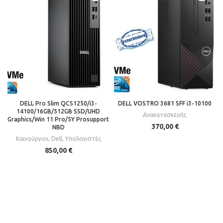
DELL Pro Slim QCS1250/i3-
DELL VOSTRO 3681 SFF i3-10100
14100/16GB/512GB SSD/UHD
Ανακατασκευής
Graphics/Win 11 Pro/5Y Prosupport
370,00
€
NBD
Καινούργιοι
,
Dell
,
Υπολογιστές
850,00
€